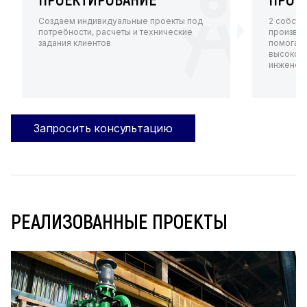
Создаем индивидуальные проекты под
2 собств
потребности, расчеты и технические
произво
задания клиентов
помогают
высокот
инженерн
Запросить консультацию
РЕАЛИЗОВАННЫЕ ПРОЕКТЫ