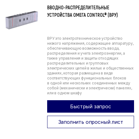
ВВОДНО-РАСПРЕДЕЛИТЕЛЬНЫЕ
УСТРОЙСТВА ОМЕГА CONTROL® (ВРУ)
ВРУ это электротехническое устройство
низкого напряжения, содержащее аппаратуру,
обеспечивающую возможность ввода,
распределения и учета электроэнергии, а
также управления и защиты отходящих
распределительных и групповых
электрических цепей в жилых и общественных
зданиях, которая размещена в виде
соответствующих функциональных блоков
в одной или нескольких соединенных между
собой (механически и электрически) панелях,
или в одном шкафу
Быстрый запрос
Заполнить опросный лист