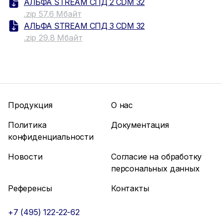
АЛЬФА STREAM СПД 2 CDM 32
.zip 57.6 Мбайт
АЛЬФА STREAM СПД 3 CDM 32
.zip 29.8 Мбайт
Продукция
О нас
Политика
Документация
конфиденциальности
Новости
Согласие на обработку
персональных данных
Референсы
Контакты
+7 (495) 122-22-62