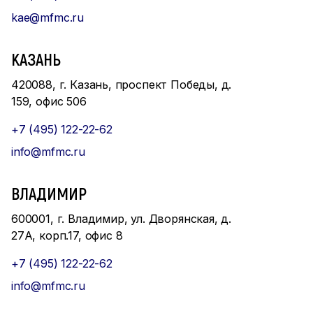
kae@mfmc.ru
КАЗАНЬ
420088, г. Казань, проспект Победы, д.
159, офис 506
+7 (495) 122-22-62
info@mfmc.ru
ВЛАДИМИР
600001, г. Владимир, ул. Дворянская, д.
27А, корп.17, офис 8
+7 (495) 122-22-62
info@mfmc.ru