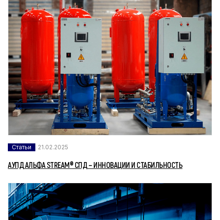
Статьи
21.02.2025
АУПД АЛЬФА STREAM® СПД – ИННОВАЦИИ И СТАБИЛЬНОСТЬ