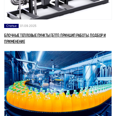
Статьи
01.09.2025
БЛОЧНЫЕ ТЕПЛОВЫЕ ПУНКТЫ (БТП): ПРИНЦИП РАБОТЫ, ПОДБОР И
ПРИМЕНЕНИЕ