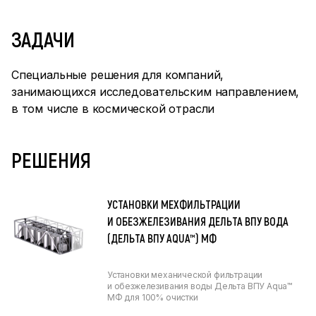
ЗАДАЧИ
Специальные решения для компаний,
занимающихся исследовательским направлением,
в том числе в космической отрасли
РЕШЕНИЯ
УСТАНОВКИ МЕХФИЛЬТРАЦИИ
И ОБЕЗЖЕЛЕЗИВАНИЯ ДЕЛЬТА ВПУ ВОДА
(ДЕЛЬТА ВПУ AQUA™) МФ
Установки механической фильтрации
и обезжелезивания воды Дельта ВПУ Aqua™
МФ для 100% очистки