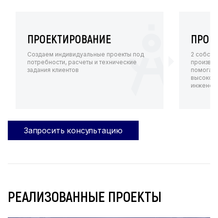
ПРОЕКТИРОВАНИЕ
ПРОИ
Создаем индивидуальные проекты под
2 собств
потребности, расчеты и технические
произво
задания клиентов
помогают
высокот
инженерн
Запросить консультацию
РЕАЛИЗОВАННЫЕ ПРОЕКТЫ