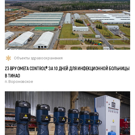
Объекты здравоохранения
23 ВРУ ОМЕГА CONTROL® ЗА 10 ДНЕЙ ДЛЯ ИНФЕКЦИОННОЙ БОЛЬНИЦЫ
В ТИНАО
п. Вороновское