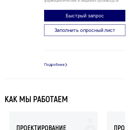
фармацевтических и пищевых производств
Быстрый запрос
Заполнить опросный лист
КАК МЫ РАБОТАЕМ
ПРОЕКТИРОВАНИЕ
ПРОИ